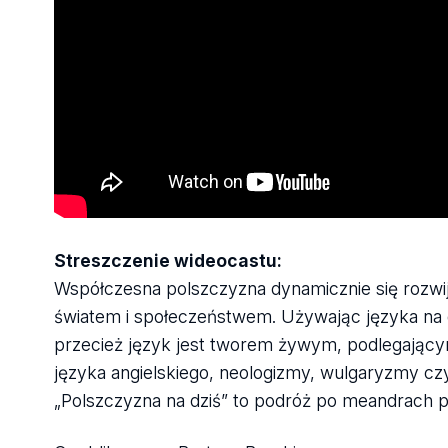
Streszczenie wideocastu:
Współczesna polszczyzna dynamicznie się rozw
światem i społeczeństwem. Używając języka na c
przecież język jest tworem żywym, podlegający
języka angielskiego, neologizmy, wulgaryzmy c
„Polszczyzna na dziś” to podróż po meandrach po