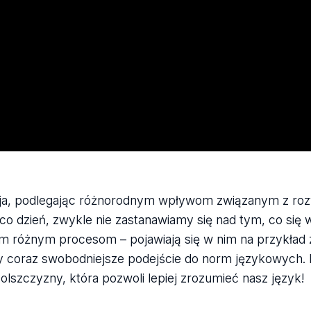
ija, podlegając różnorodnym wpływom związanym z roz
o dzień, zwykle nie zastanawiamy się nad tym, co się w
m różnym procesom – pojawiają się w nim na przykład 
zy coraz swobodniejsze podejście do norm językowych.
lszczyzny, która pozwoli lepiej zrozumieć nasz język!