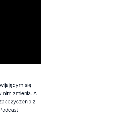
wijającym się
 nim zmienia. A
zapożyczenia z
 Podcast