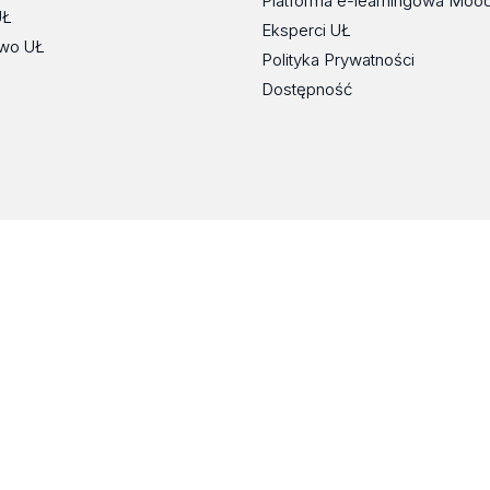
Platforma e-learningowa Moo
UŁ
Eksperci UŁ
wo UŁ
Polityka Prywatności
Dostępność