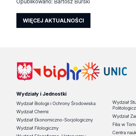
Opublikowano:
Bartosz Burski
WIĘCEJ AKTUALNOŚCI
Wydziały i Jednostki
Wydział St
Wydział Biologii i Ochrony Środowiska
Politologic
Wydział Chemii
Wydział Za
Wydział Ekonomiczno-Socjologiczny
Filia w To
Wydział Filologiczny
Centra nau