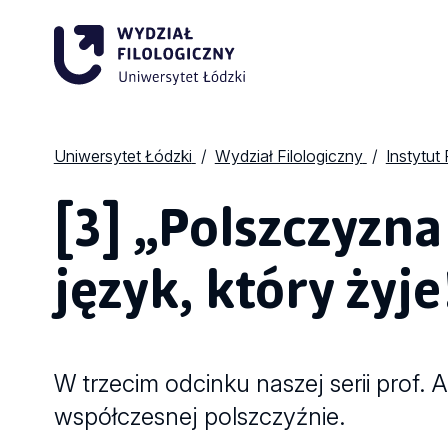
Uniwersytet Łódzki
Wydział Filologiczny
Instytut 
[3] „Polszczyzna
język, który żyje
W trzecim odcinku naszej serii prof.
współczesnej polszczyźnie.