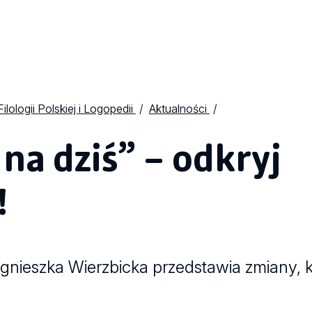
Filologii Polskiej i Logopedii
Aktualności
 na dziś” – odkryj
!
 Agnieszka Wierzbicka przedstawia zmiany,