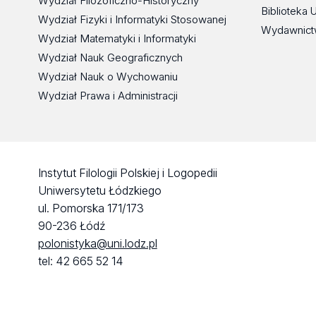
Wydział Filozoficzno-Historyczny
Biblioteka 
Wydział Fizyki i Informatyki Stosowanej
Wydawnict
Wydział Matematyki i Informatyki
Wydział Nauk Geograficznych
Wydział Nauk o Wychowaniu
Wydział Prawa i Administracji
Instytut Filologii Polskiej i Logopedii
Uniwersytetu Łódzkiego
ul. Pomorska 171/173
90-236 Łódź
polonistyka@uni.lodz.pl
tel: 42 665 52 14