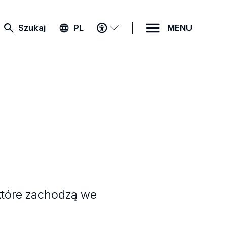
MENU
Szukaj
PL
MENU
DOSTĘPNOŚCI
 które zachodzą we