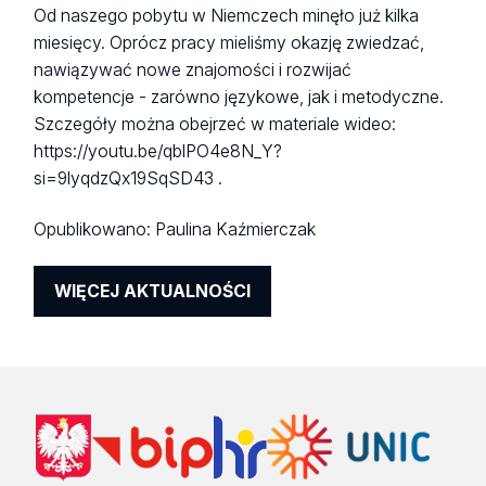
Od naszego pobytu w Niemczech minęło już kilka
miesięcy. Oprócz pracy mieliśmy okazję zwiedzać,
nawiązywać nowe znajomości i rozwijać
kompetencje - zarówno językowe, jak i metodyczne.
Szczegóły można obejrzeć w materiale wideo:
https://youtu.be/qblPO4e8N_Y?
si=9lyqdzQx19SqSD43 .
Opublikowano:
Paulina Kaźmierczak
WIĘCEJ AKTUALNOŚCI