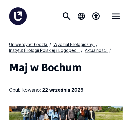
Uniwersytet Łódzki
Wydział Filologiczny
Instytut Filologii Polskiej i Logopedii
Aktualności
Maj w Bochum
Opublikowano:
22 września 2025
default