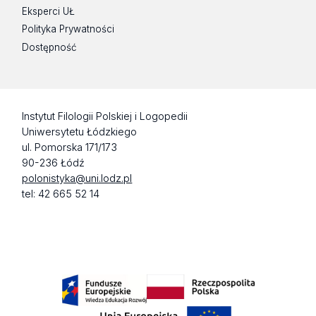
Eksperci UŁ
Polityka Prywatności
Dostępność
Instytut Filologii Polskiej i Logopedii
Uniwersytetu Łódzkiego
ul. Pomorska 171/173
90-236 Łódź
polonistyka@uni.lodz.pl
tel: 42 665 52 14