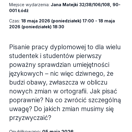
Miejsce wydarzenia:
Jana Matejki 32/38/106/108, 90-
001 Łódź
Czas:
18 maja 2026 (poniedziałek) 17:00 - 18 maja
2026 (poniedziałek) 18:30
Pisanie pracy dyplomowej to dla wielu
studentek i studentów pierwszy
poważny sprawdzian umiejętności
językowych – nic więc dziwnego, że
budzi obawy, zwłaszcza w obliczu
nowych zmian w ortografii. Jak pisać
poprawnie? Na co zwrócić szczególną
uwagę? Do jakich zmian musimy się
przyzwyczaić?
Opublikowano:
05 maja 2026