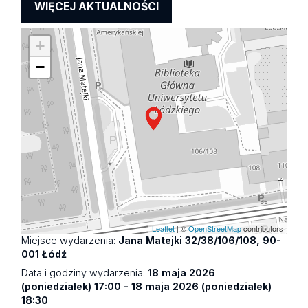
WIĘCEJ AKTUALNOŚCI
+
−
Leaflet
| ©
OpenStreetMap
contributors
Miejsce wydarzenia:
Jana Matejki 32/38/106/108, 90-
001 Łódź
Data i godziny wydarzenia:
18 maja 2026
(poniedziałek) 17:00 - 18 maja 2026 (poniedziałek)
18:30