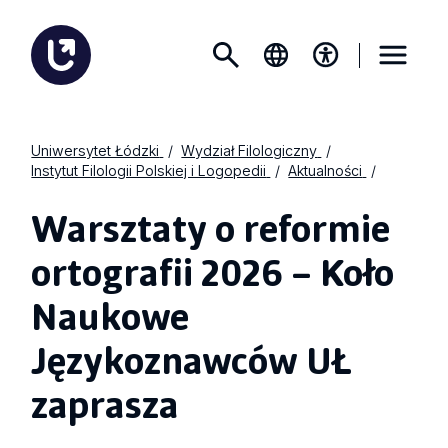
Uniwersytet Łódzki
Wydział Filologiczny
Instytut Filologii Polskiej i Logopedii
Aktualności
Warsztaty o reformie
ortografii 2026 – Koło
Naukowe
Językoznawców UŁ
zaprasza