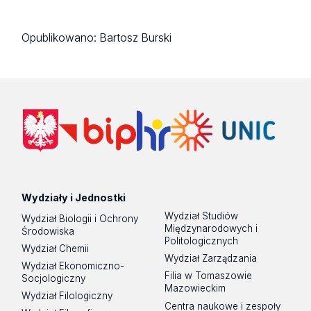
Opublikowano:
Bartosz Burski
Wydziały i Jednostki
Wydział Studiów
Wydział Biologii i Ochrony
Międzynarodowych i
Środowiska
Politologicznych
Wydział Chemii
Wydział Zarządzania
Wydział Ekonomiczno-
Filia w Tomaszowie
Socjologiczny
Mazowieckim
Wydział Filologiczny
Centra naukowe i zespoły