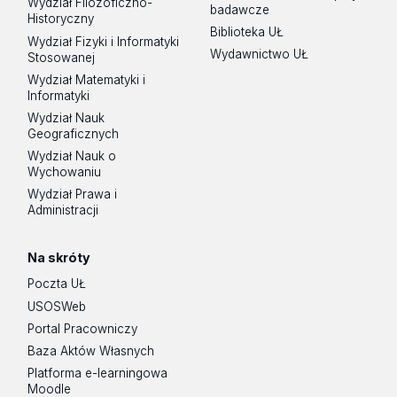
Wydział Filozoficzno-
badawcze
Historyczny
Biblioteka UŁ
Wydział Fizyki i Informatyki
Wydawnictwo UŁ
Stosowanej
Wydział Matematyki i
Informatyki
Wydział Nauk
Geograficznych
Wydział Nauk o
Wychowaniu
Wydział Prawa i
Administracji
Na skróty
Poczta UŁ
USOSWeb
Portal Pracowniczy
Baza Aktów Własnych
Platforma e-learningowa
Moodle