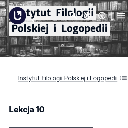
Instytut
Filologii
Polskiej
i
Logopedii
Instytut Filologii Polskiej i Logopedii
Lekcja 10