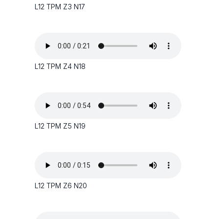
L12 TPM Z3 N17
L12 TPM Z4 N18
L12 TPM Z5 N19
L12 TPM Z6 N20