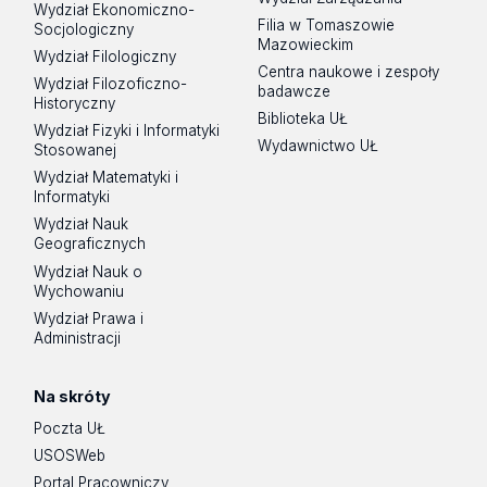
Wydział Ekonomiczno-
Filia w Tomaszowie
Socjologiczny
Mazowieckim
Wydział Filologiczny
Centra naukowe i zespoły
Wydział Filozoficzno-
badawcze
Historyczny
Biblioteka UŁ
Wydział Fizyki i Informatyki
Wydawnictwo UŁ
Stosowanej
Wydział Matematyki i
Informatyki
Wydział Nauk
Geograficznych
Wydział Nauk o
Wychowaniu
Wydział Prawa i
Administracji
Na skróty
Poczta UŁ
USOSWeb
Portal Pracowniczy