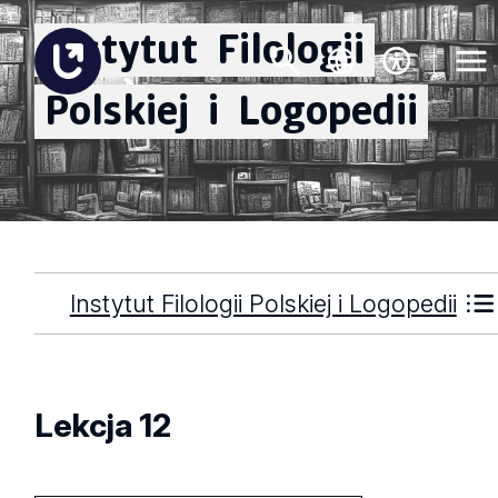
Instytut
Filologii
Polskiej
i
Logopedii
Instytut Filologii Polskiej i Logopedii
Lekcja 12