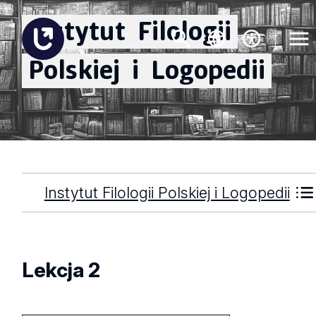
Instytut
Filologii
Polskiej
i
Logopedii
Instytut Filologii Polskiej i Logopedii
Lekcja 2