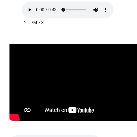
L2 TPM Z3