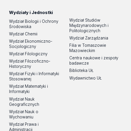
Wydziały i Jednostki
Wydział Studiów
Wydział Biologii i Ochrony
Międzynarodowych i
Środowiska
Politologicznych
Wydział Chemii
Wydział Zarządzania
Wydział Ekonomiczno-
Filia w Tomaszowie
Socjologiczny
Mazowieckim
Wydział Filologiczny
Centra naukowe i zespoły
Wydział Filozoficzno-
badawcze
Historyczny
Biblioteka UŁ
Wydział Fizyki i Informatyki
Wydawnictwo UŁ
Stosowanej
Wydział Matematyki i
Informatyki
Wydział Nauk
Geograficznych
Wydział Nauk o
Wychowaniu
Wydział Prawa i
Administracji