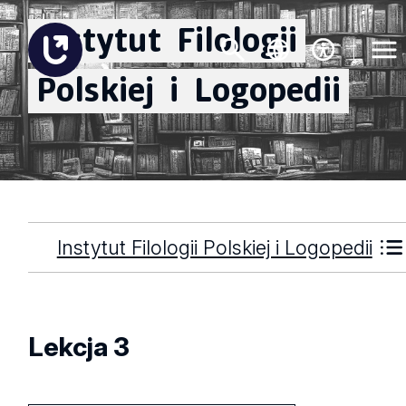
Instytut
Filologii
Polskiej
i
Logopedii
Instytut Filologii Polskiej i Logopedii
Lekcja 3