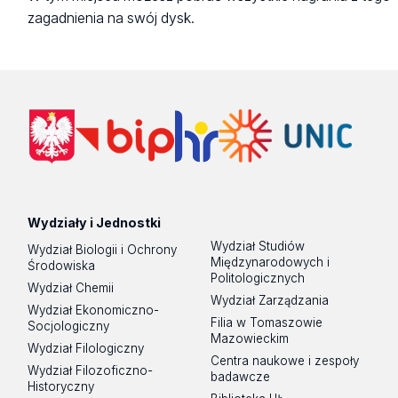
zagadnienia na swój dysk.
Wydziały i Jednostki
Wydział Studiów
Wydział Biologii i Ochrony
Międzynarodowych i
Środowiska
Politologicznych
Wydział Chemii
Wydział Zarządzania
Wydział Ekonomiczno-
Filia w Tomaszowie
Socjologiczny
Mazowieckim
Wydział Filologiczny
Centra naukowe i zespoły
Wydział Filozoficzno-
badawcze
Historyczny