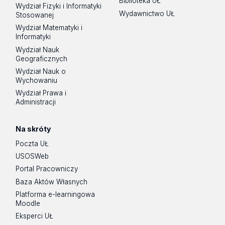
Biblioteka UŁ
Wydział Fizyki i Informatyki
Wydawnictwo UŁ
Stosowanej
Wydział Matematyki i
Informatyki
Wydział Nauk
Geograficznych
Wydział Nauk o
Wychowaniu
Wydział Prawa i
Administracji
Na skróty
Poczta UŁ
USOSWeb
Portal Pracowniczy
Baza Aktów Własnych
Platforma e-learningowa
Moodle
Eksperci UŁ