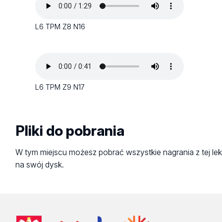
L6 TPM Z8 N16
L6 TPM Z9 N17
Pliki do pobrania
W tym miejscu możesz pobrać wszystkie nagrania z tej lek
na swój dysk.