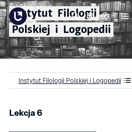
Instytut
Filologii
Polskiej
i
Logopedii
Instytut Filologii Polskiej i Logopedii
Lekcja 6