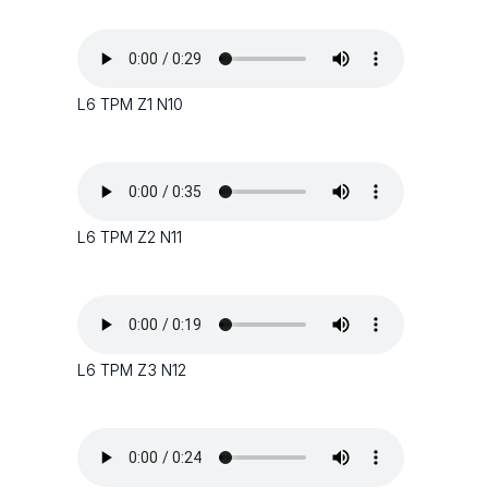
L6 TPM Z1 N10
L6 TPM Z2 N11
L6 TPM Z3 N12