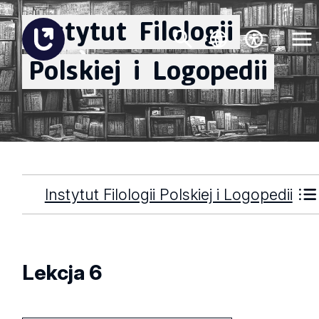
Instytut
Filologii
Polskiej
i
Logopedii
Instytut Filologii Polskiej i Logopedii
Lekcja 6