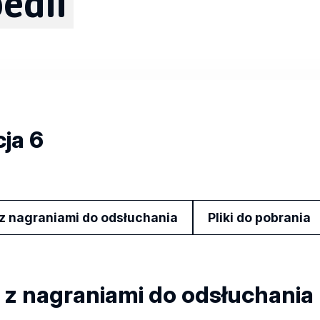
edii
ja 6
i z nagraniami do odsłuchania
Pliki do pobrania
i z nagraniami do odsłuchania