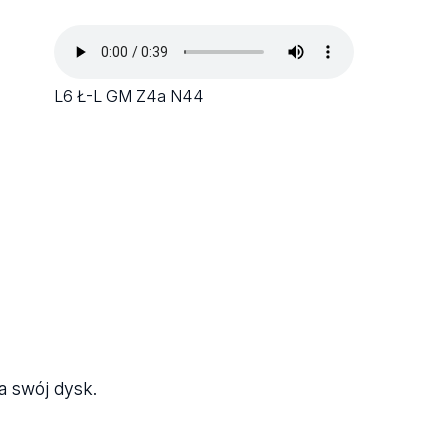
L6 Ł-L GM Z4a N44
a swój dysk.