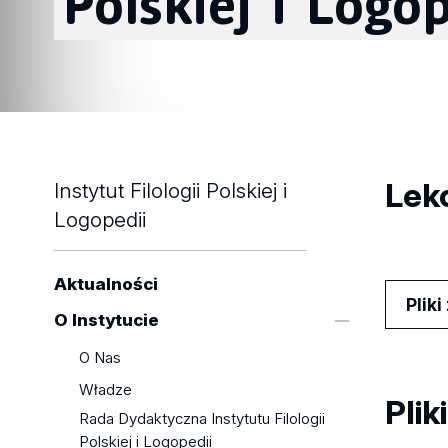
Polskiej
i
Logop
Lekc
Instytut Filologii Polskiej i
Logopedii
Aktualności
Plik
O Instytucie
O Nas
Władze
Plik
Rada Dydaktyczna Instytutu Filologii
Polskiej i Logopedii