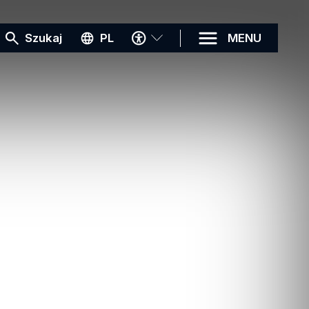
MENU
Szukaj
PL
MENU
DOSTĘPNOŚCI