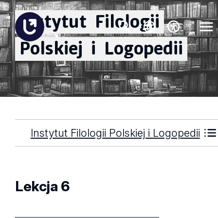
Instytut
Filologii
Polskiej
i
Logopedii
Instytut Filologii Polskiej i Logopedii
Lekcja 6