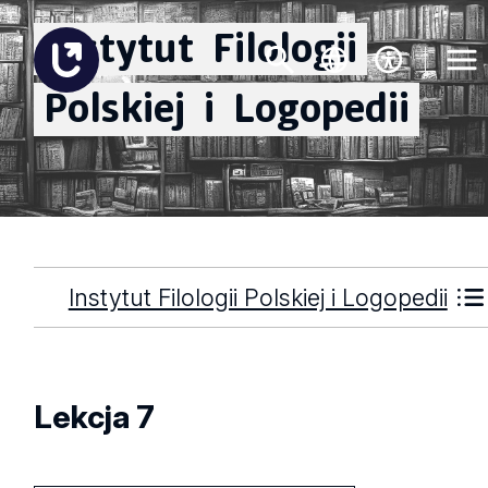
Instytut
Filologii
Polskiej
i
Logopedii
Instytut Filologii Polskiej i Logopedii
Lekcja 7