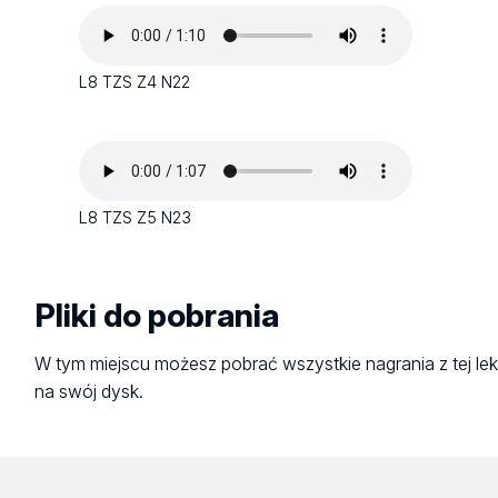
L8 TZS Z4 N22
L8 TZS Z5 N23
Pliki do pobrania
W tym miejscu możesz pobrać wszystkie nagrania z tej lek
na swój dysk.