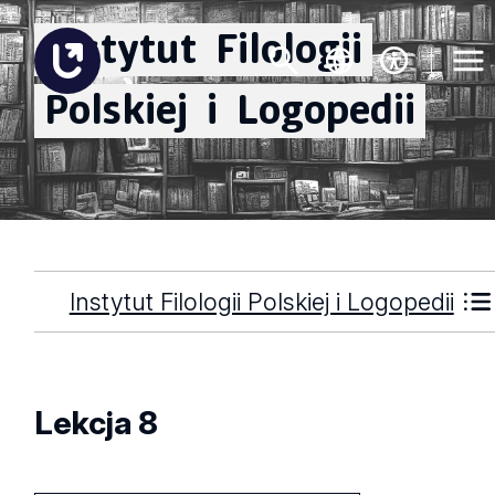
Instytut
Filologii
Polskiej
i
Logopedii
Instytut Filologii Polskiej i Logopedii
Lekcja 8