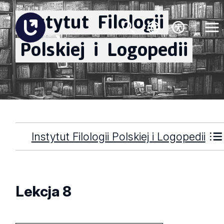
Instytut
Filologii
Polskiej
i
Logopedii
Instytut Filologii Polskiej i Logopedii
Lekcja 8