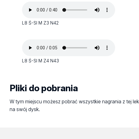
L8 Ś-SI M Z3 N42
L8 Ś-SI M Z4 N43
Pliki do pobrania
W tym miejscu możesz pobrać wszystkie nagrania z tej lek
na swój dysk.