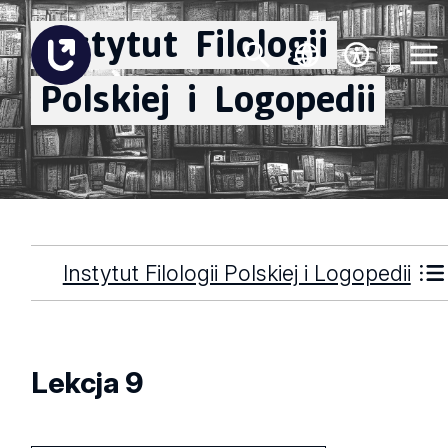
Instytut
Filologii
Polskiej
i
Logopedii
Instytut Filologii Polskiej i Logopedii
Lekcja 9