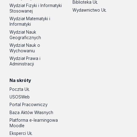
Biblioteka UŁ
Wydział Fizyki i Informatyki
Wydawnictwo UŁ
Stosowanej
Wydział Matematyki i
Informatyki
Wydział Nauk
Geograficznych
Wydział Nauk o
Wychowaniu
Wydział Prawa i
Administracji
Na skróty
Poczta UŁ
USOSWeb
Portal Pracowniczy
Baza Aktów Własnych
Platforma e-learningowa
Moodle
Eksperci UŁ