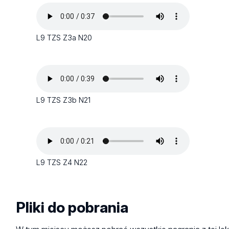
L9 TZS Z3a N20
L9 TZS Z3b N21
L9 TZS Z4 N22
Pliki do pobrania