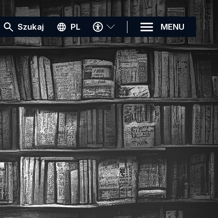
MENU
Szukaj
PL
MENU
DOSTĘPNOŚCI