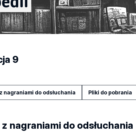
edii
ja 9
i z nagraniami do odsłuchania
Pliki do pobrania
i z nagraniami do odsłuchania