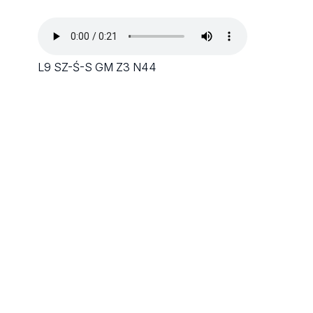
L9 SZ-Ś-S GM Z3 N44