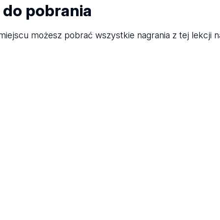
i do pobrania
iejscu możesz pobrać wszystkie nagrania z tej lekcji n