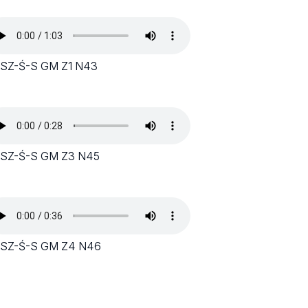
 SZ-Ś-S GM Z1 N43
 SZ-Ś-S GM Z3 N45
 SZ-Ś-S GM Z4 N46