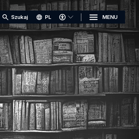
MENU
Szukaj
PL
MENU
DOSTĘPNOŚCI