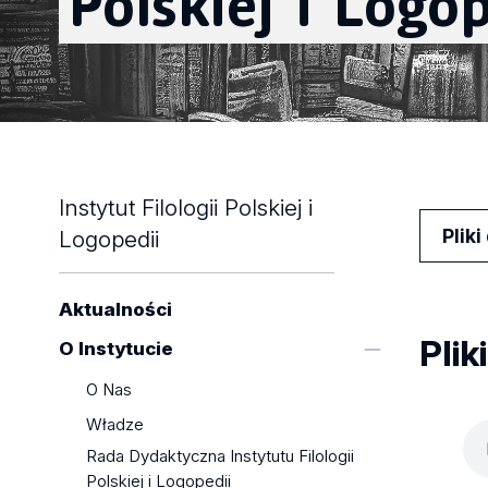
Polskiej
i
Logop
Instytut Filologii Polskiej i
Plik
Logopedii
Aktualności
Plik
O Instytucie
O Nas
Władze
Rada Dydaktyczna Instytutu Filologii
Polskiej i Logopedii