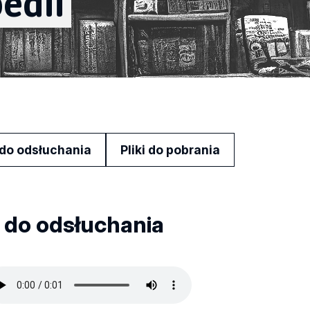
edii
i do odsłuchania
Pliki do pobrania
i do odsłuchania