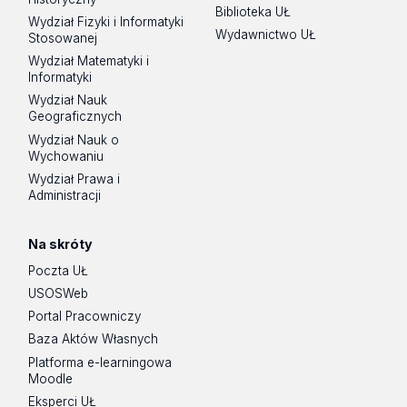
Biblioteka UŁ
Wydział Fizyki i Informatyki
Wydawnictwo UŁ
Stosowanej
Wydział Matematyki i
Informatyki
Wydział Nauk
Geograficznych
Wydział Nauk o
Wychowaniu
Wydział Prawa i
Administracji
Na skróty
Poczta UŁ
USOSWeb
Portal Pracowniczy
Baza Aktów Własnych
Platforma e-learningowa
Moodle
Eksperci UŁ