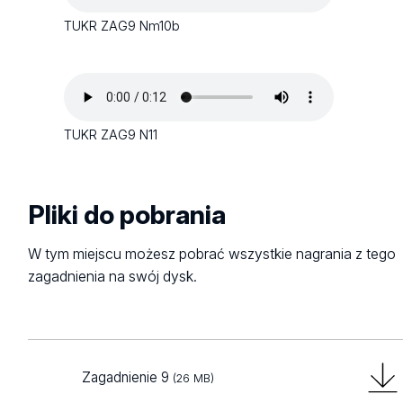
TUKR ZAG9 Nm10b
TUKR ZAG9 N11
Pliki do pobrania
W tym miejscu możesz pobrać wszystkie nagrania z tego
zagadnienia na swój dysk.
Zagadnienie 9
(26 MB)