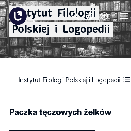
Instytut
Filologii
Polskiej
i
Logopedii
Instytut Filologii Polskiej i Logopedii
Paczka tęczowych żelków