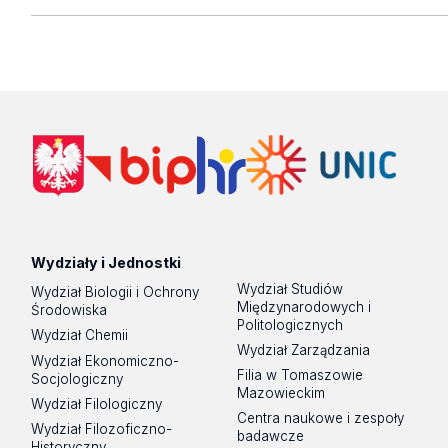
Wydziały i Jednostki
Wydział Studiów
Wydział Biologii i Ochrony
Międzynarodowych i
Środowiska
Politologicznych
Wydział Chemii
Wydział Zarządzania
Wydział Ekonomiczno-
Filia w Tomaszowie
Socjologiczny
Mazowieckim
Wydział Filologiczny
Centra naukowe i zespoły
Wydział Filozoficzno-
badawcze
Historyczny