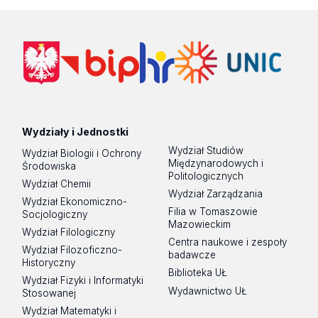
Wydziały i Jednostki
Wydział Studiów
Wydział Biologii i Ochrony
Międzynarodowych i
Środowiska
Politologicznych
Wydział Chemii
Wydział Zarządzania
Wydział Ekonomiczno-
Filia w Tomaszowie
Socjologiczny
Mazowieckim
Wydział Filologiczny
Centra naukowe i zespoły
Wydział Filozoficzno-
badawcze
Historyczny
Biblioteka UŁ
Wydział Fizyki i Informatyki
Wydawnictwo UŁ
Stosowanej
Wydział Matematyki i