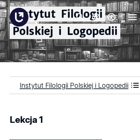
Instytut
Filologii
Polskiej
i
Logopedii
Instytut Filologii Polskiej i Logopedii
Lekcja 1