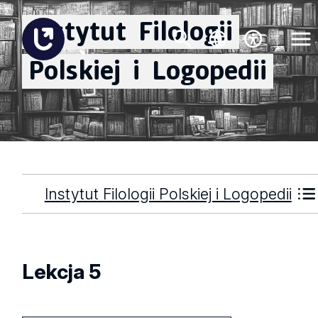
Instytut
Filologii
Polskiej
i
Logopedii
Instytut Filologii Polskiej i Logopedii
Lekcja 5