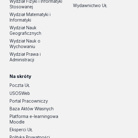
Wydział Fizyki i Informatyki
Wydawnictwo UŁ
Stosowanej
Wydział Matematyki i
Informatyki
Wydział Nauk
Geograficznych
Wydział Nauk o
Wychowaniu
Wydział Prawa i
Administracji
Na skróty
Poczta UŁ
USOSWeb
Portal Pracowniczy
Baza Aktów Własnych
Platforma e-learningowa
Moodle
Eksperci UŁ
Polityka Prywatności