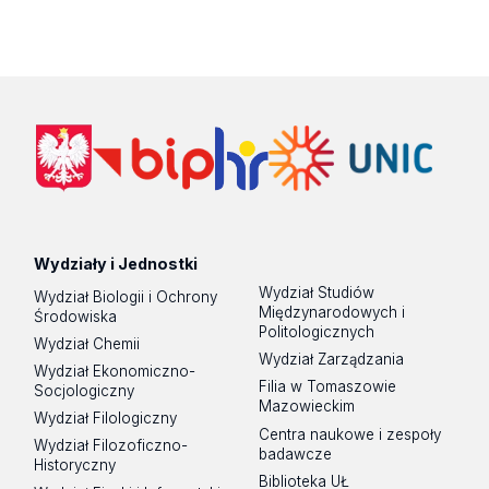
Wydziały i Jednostki
Wydział Studiów
Wydział Biologii i Ochrony
Międzynarodowych i
Środowiska
Politologicznych
Wydział Chemii
Wydział Zarządzania
Wydział Ekonomiczno-
Filia w Tomaszowie
Socjologiczny
Mazowieckim
Wydział Filologiczny
Centra naukowe i zespoły
Wydział Filozoficzno-
badawcze
Historyczny
Biblioteka UŁ